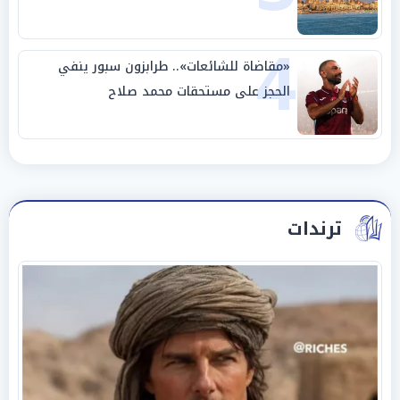
4
«مقاضاة للشائعات».. طرابزون سبور ينفي
الحجز على مستحقات محمد صلاح
ترندات