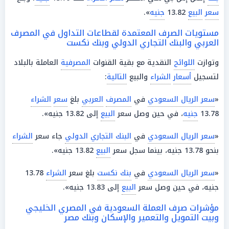
سعر
البيع
13.82
جنيه
».
مستويات الصرف المعتمدة لقطاعات التداول في المصرف
العربي والبنك التجاري الدولي وبنك نكست
وتوازت
اللوائح
النقدية مع بقية القنوات
المصرفية
العاملة بالبلاد
لتسجيل
أسعار
الشراء
والبيع
التالية
:
«
سعر الريال السعودي
في
المصرف
العربي
بلغ
سعر
الشراء
13.78
جنيه
، في حين وصل سعر
البيع
إلى 13.82 جنيه».
«
سعر الريال السعودي
في
البنك التجاري الدولي
جاء سعر
الشراء
بنحو 13.78 جنيه، بينما سجل سعر
البيع
13.82 جنيه».
«
سعر الريال السعودي
في
بنك نكست
بلغ سعر
الشراء
13.78
جنيه، في حين وصل سعر
البيع
إلى 13.83 جنيه».
مؤشرات صرف العملة السعودية في المصري الخليجي
وبيت التمويل والتعمير والإسكان وبنك مصر