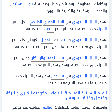
وتكاملت المنظومة الرقمية من خلال رصد بقية
بنوك
الاستثمار
والخدمات الإسكانية والتجارية بالسوق:
«سعر
الريال السعودي
في
البنك المصري
الخليجي
سجل سعر
الشراء
13.78 جنيه، بينما بلغ سعر
البيع
13.82 جنيه».
«سعر
الريال السعودي
in
بنك
بيت
التمويل
الكويتي جاء سعر
الشراء بنحو 13.78 جنيه، بينما سجل سعر البيع 13.81 جنيه».
«سعر
الريال السعودي
في
بنك التعمير والإسكان
وصل سعر
الشراء إلى 13.77 جنيه، وسجل سعر البيع 13.82 جنيه».
«سعر
الريال السعودي
في
بنك مصر
سجل سعر الشراء 13.76
جنيه، بينما بلغ سعر البيع 13.82 جنيه».
القيم النهائية المسجلة بالبنوك الحكومية الكبرى والبركة
وفيصل وقناة السويس
واستقرت اللوحة العامة للتعاملات
المالية
الختامية عند توثيق