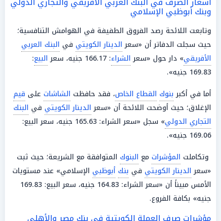
أسعار الصرف في البنك العربي الأفريقي والتجاري الدولي
وبنك أبوظبي الإسلامي
وتابعت اللائحة رصد الفروق الطفيفة في الهوامش التنافسية؛
حيث سجلت الدفاتر أن «سعر
الدينار الكويتي
في
البنك العربي
الأفريقي
» دار حول «سعر
الشراء
: 166.17 جنيه، سعر
البيع
:
169.83 جنيه».
أما في أكبر
بنوك
القطاع الخاص
، فقد حافظت
الشاشات
على
قيم
الإغلاق؛ حيث أوضحت اللائحة أن «سعر
الدينار الكويتي
في
البنك
التجاري الدولي
» سجل «سعر الشراء: 165.63 جنيه، سعر البيع:
169.06 جنيه».
وتكاملت
المؤشرات
مع
البنوك
المتوافقة مع الشريعة؛ حيث ثبت
«سعر
الدينار الكويتي
في
بنك
أبوظبي
الإسلامي» عند مستويات
الأمس مبيناً أن «سعر الشراء: 164.83 جنيه، سعر البيع: 169.83
جنيه» بكافة الفروع.
مؤشرات صرف العملة الكويتية في بنك مصر والأهلي