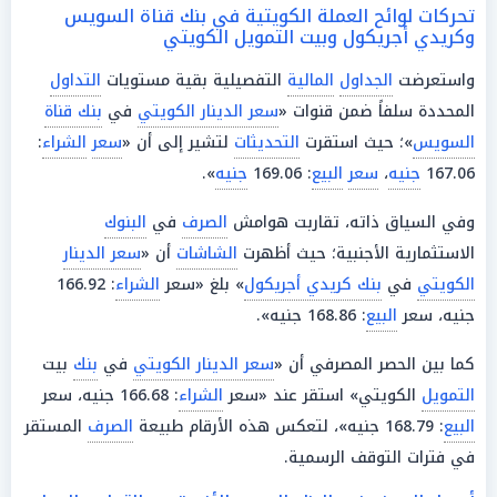
تحركات لوائح العملة الكويتية في بنك قناة السويس
وكريدي أجريكول وبيت التمويل الكويتي
واستعرضت
الجداول
المالية
التفصيلية بقية مستويات
التداول
المحددة سلفاً ضمن قنوات «
سعر الدينار الكويتي
في
بنك قناة
السويس
»؛ حيث استقرت
التحديثات
لتشير إلى أن «
سعر
الشراء
:
167.06
جنيه
،
سعر
البيع
: 169.06
جنيه
».
وفي السياق ذاته، تقاربت هوامش
الصرف
في
البنوك
الاستثمارية الأجنبية؛ حيث أظهرت
الشاشات
أن «
سعر الدينار
الكويتي
في
بنك كريدي أجريكول
» بلغ «سعر
الشراء
: 166.92
جنيه، سعر
البيع
: 168.86 جنيه».
كما بين الحصر المصرفي أن «
سعر الدينار الكويتي
في
بنك
بيت
التمويل
الكويتي» استقر عند «سعر
الشراء
: 166.68 جنيه، سعر
البيع
: 168.79 جنيه»، لتعكس هذه الأرقام طبيعة
الصرف
المستقر
في فترات التوقف الرسمية.