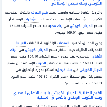
الكويتي وبنك فيصل الإسلامي
وأفردت النشرة مساحة واسعة لرصد
قيم
الصرف
بالبنوك الحكومية
الكبرى والمؤسسات الإقليمية؛ حيث سجلت
المؤشرات
الرقمية أن
«سعر
الدينار الكويتي
في
بنك مصر
» بلغ «سعر الشراء: 164.35
جنيه، سعر البيع: 169.01 جنيه».
وفي المقابل، أظهرت
المنصات
الإلكترونية للكيانات
العربية
التحديثات الحالية؛ حيث استقر «سعر
الدينار الكويتي
في
البنك
الأهلي
الكويتي» عند حدود «سعر الشراء: 164.10 جنيه، سعر
البيع: 169.11 جنيه»، بينما بينت دفاتر
الصرف
الإسلامية أن «سعر
الدينار الكويتي
في
بنك
فيصل
» استقر بدوره ليتطابق في
مستويات البيع مسجلاً «سعر الشراء: 163.95 جنيه، سعر البيع:
169.01 جنيه» للمتعاملين.
القيم الختائية للدينار الكويتي بالبنك الأهلي المصري
وبنك الكويت الوطني بالأسواق المحلية
واختتم التقرير المالي الشامل حصر المؤشرات اليومية للعملة