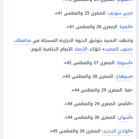
«
بني سويف
: الصغرى 25 والعظمى 41».
«
المنيا
: الصغرى 26 والعظمى 41».
وانتهت النشرة بتوثيق الذروة الحرارية المسجلة في
محافظات
«جنوب الصعيد
» لتؤكد
الأرصاد
الأرقام الختامية لليوم:
«
أسيوط
: الصغرى 27 والعظمى 42».
«
سوهاج
: الصغرى 28 والعظمى 43».
«قنا: الصغرى 29 والعظمى 44».
«الأقصر: الصغرى 29 والعظمى 44».
«
أسوان
: الصغرى 30 والعظمى 44».
«
الوادي الجديد
: الصغرى 29 والعظمى 45».