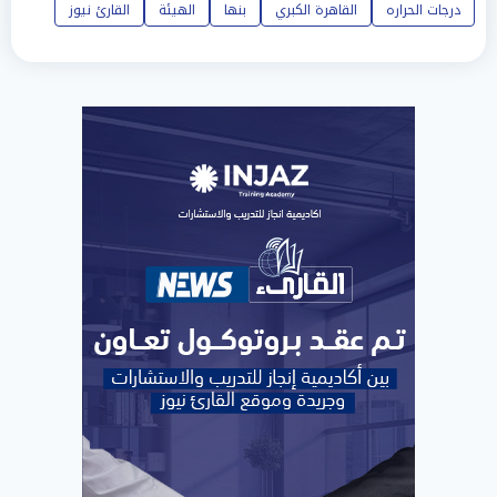
درجات الحراره
القاهرة الكبري
بنها
الهيئة
القارئ نيوز