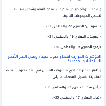
وتلاقت اللوائح مع قراءة درجات «مدن القناة وشمال سيناء»
لتسجل المجموعات التالية:
«السويس: الصغرى 22 والعظمى 37».
«العريش: الصغرى 19 والعظمى 31».
«رفح: الصغرى 19 والعظمى 30».
المؤشرات الحرارية لقطاع جنوب سيناء ومدن البحر الأحمر
الساحلية والحدودية
وأظهر الدفتر المناخي مستويات القياس في بيئة «جنوب سيناء»
المتباينة لتسجل المحطات ما يلي:
«رأس سدر: الصغرى 22 والعظمى 36».
«نخل: الصغرى 17 والعظمى 35».