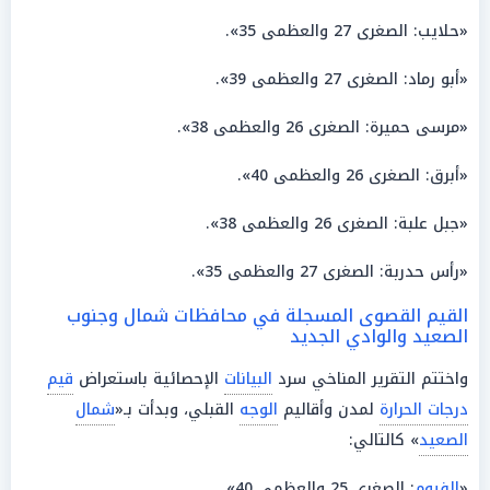
«حلايب: الصغرى 27 والعظمى 35».
«أبو رماد: الصغرى 27 والعظمى 39».
«مرسى حميرة: الصغرى 26 والعظمى 38».
«أبرق: الصغرى 26 والعظمى 40».
«جبل علبة: الصغرى 26 والعظمى 38».
«رأس حدربة: الصغرى 27 والعظمى 35».
القيم القصوى المسجلة في محافظات شمال وجنوب
الصعيد والوادي الجديد
واختتم التقرير المناخي سرد
البيانات
الإحصائية باستعراض
قيم
درجات الحرارة
لمدن وأقاليم
الوجه
القبلي، وبدأت بـ«
شمال
الصعيد
» كالتالي:
«
الفيوم
: الصغرى 25 والعظمى 40».