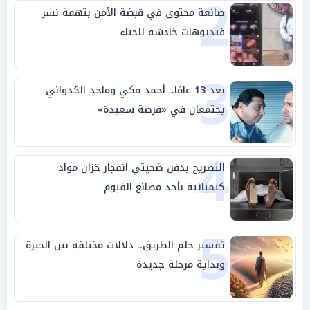
2
صانعة محتوى في قبضة الأمن بتهمة نشر
فيديوهات خادشة للحياء
3
بعد 13 عامًا.. أحمد مكي وماجد الكدواني
يجتمعان في «فرصة سعيدة»
4
التصريح بدفن ضحيتي انفجار خزان مواد
كيميائية بأحد مصانع الفيوم
5
تفسير حلم الطريق.. دلالات مختلفة بين الحيرة
وبداية مرحلة جديدة