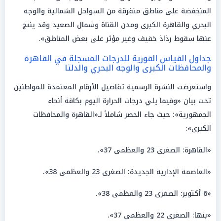
المنخفضة على مناطق متفرقة من السواحل الشمالية والوجه
البحري والقاهرة الكبرى ومدن القناة وشمال الصعيد وقد ينتج
عنها سقوط رذاذ خفيف وغير مؤثر على بعض المناطق».
جداول القياس الفورية للدرجات المسجلة في القاهرة
والمحافظات الكبرى والوجه البحري والدلتا
واستعرضت النشرة الرسمية تفاصيل الأرقام المعتمدة للمواطنين
تحت بيان «وفيما يلي درجات الحرارة اليوم بكافة أنحاء
الجمهورية»؛ حيث جاء الحصر شاملاً لـ«القاهرة والمحافظات
الكبرى»:
«القاهرة: الصغرى 23 والعظمى 37».
«العاصمة الإدارية الجديدة: الصغرى 23 والعظمى 38».
«6 أكتوبر: الصغرى 23 والعظمى 38».
«بنها: الصغرى 22 والعظمى 37».