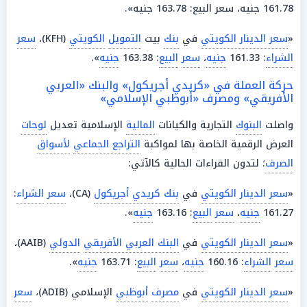
161.78 جنيه، سعر البيع: 163.78 جنيه».
«
سعر الدينار الكويتي
في
بنك
بيت
التمويل
الكويتي
(KFH)،
سعر
الشراء
: 161.33
جنيه
،
سعر
البيع
: 163.38
جنيه
».
حركة العملة في «كريدي أجريكول» والبنك «العربي
الأفريقي» ومصرف «أبوظبي الإسلامي»
واصلت
البنوك
التجارية والكيانات
المالية
الإسلامية تعديل
لوحات
العرض الرقمية الخاصة بها لمواكبة
التراجع الجماعي
لأسواق
الصرف
؛ لتدون القراءات الحالية كالآتي:
«
سعر الدينار الكويتي
في
بنك كريدي أجريكول
(CA)،
سعر
الشراء
:
161.27
جنيه
،
سعر
البيع
: 163.16
جنيه
».
«
سعر الدينار الكويتي
في
البنك العربي الأفريقي
الدولي
(AAIB)،
سعر
الشراء
: 160.16
جنيه
،
سعر
البيع
: 163.71
جنيه
».
«
سعر الدينار الكويتي
في
مصرف
أبوظبي
الإسلامي (ADIB)،
سعر