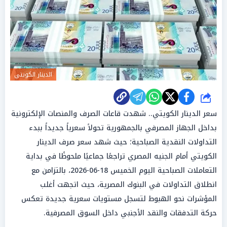
الدينار الكويتي
شارك
سعر الدينار الكويتي.. شهدت قاعات الصرف والمنصات الإلكترونية
بداخل الجهاز المصرفي بالجمهورية تحولاً سعرياً جديداً ببدء
التداولات النقدية الصباحية؛ حيث شهد سعر صرف الدينار
الكويتي أمام الجنيه المصري تراجعًا جماعيًا ملحوظًا في بداية
التعاملات الصباحية اليوم الخميس 18-06-2026، بالتزامن مع
انطلاق التداولات في البنوك المصرية، حيث اتجهت أغلب
المؤشرات نحو الهبوط لتسجل مستويات سعرية جديدة تعكس
حركة التدفقات والنقد الأجنبي داخل السوق المصرفية.