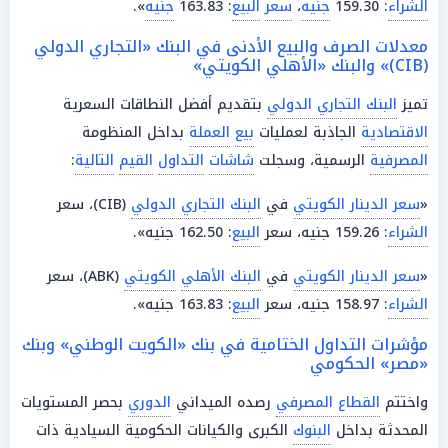
الشراء
: 159.30
جنيه
،
سعر
البيع
: 163.83
جنيه
».
معدلات الصرف والبيع الأدنى في البنك «التجاري الدولي
(CIB)» والبنك «الأهلي الكويتي»
تميز
البنك التجاري الدولي
بتقديم أفضل النطاقات السعرية
الاقتصادية
الجاذبة لعمليات
بيع
العملة
بداخل المنظومة
المصرفية
الرسمية، وسجلت
شاشات
التداول
القيم
التالية
:
«
سعر الدينار الكويتي
في
البنك التجاري الدولي
(CIB)، سعر
الشراء
: 159.26 جنيه، سعر
البيع
: 162.50 جنيه».
«
سعر الدينار الكويتي
في
البنك الأهلي
الكويتي
(ABK)، سعر
الشراء
: 158.97 جنيه، سعر
البيع
: 163.83 جنيه».
مؤشرات التداول الختامية في بنك «الكويت الوطني» وبنك
«مصر» الحكومي
واختتم
القطاع المصرفي
رصده الميداني
الدوري
بحصر المستويات
المحدثة بداخل
البنوك
الكبرى والكيانات الحكومية السيادية ذات