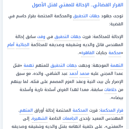
القرار القضائي.. الإحالة للمفتي لقتل الأصول
توجت جهود
جهات التحقيق
والمحكمة المختصة بقرار حاسم في
القضية:
الإحالة للمحاكمة: قررت
جهات التحقيق
في
وقت
سابق إحالة
المهندس قاتل والديه وشقيقه وصديقه للمحاكمة
الجنائية
أمام
«
محكمة
جنايات
القاهرة
».
التهمة
الموجهة: وجهت
جهات التحقيق
للمتهم
تهمة
«قتل
عمدا المجني عليه
محمد
أحمد
عبد الشافي، والده، مع سبق
الإصرار بأن بيت النية وعقد العزم المصمم على قتله، لما بينهم
من
خلافات
سابقة، معدا لهذا الغرض أسلحة نارية وأسلحة
بيضاء».
قرار
المحكمة
: قررت
المحكمة
المختصة إحالة أوراق
المتهم
،
المهندس المعيد بإحدى
الجامعات
الخاصة
الشهيرة
، إلى
«المفتي»، على خلفية اتهامه بقتل والديه وشقيقه وصديقه