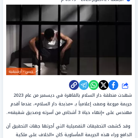
حبس - أرشيفيه
شارك
شهدت منطقة دار السلام بالقاهرة في ديسمبر من عام 2023
جريمة مروعة وصفت إعلامياً بـ «مذبحة دار السلام»، عندما أقدم
مهندس على «إنهاء حياة 3 أشخاص من أسرته وصديق شقيقه».
وقد كشفت التحقيقات التفصيلية التي أجرتها جهات التحقيق أن
الدافع وراء هذه الجريمة المأساوية كان «الخلاف على ملكية