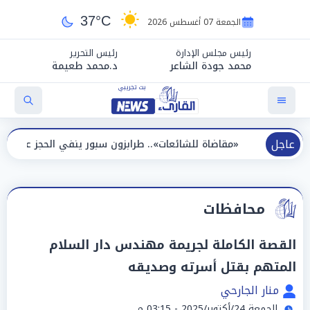
37°C
الجمعة 07 أغسطس 2026
رئيس مجلس الإدارة
رئيس التحرير
محمد جودة الشاعر
د.محمد طعيمة
عاجل
«مقاضاة للشائعات».. طرابزون سبور ينفي الحجز على مستحقات محمد
محافظات
القصة الكاملة لجريمة مهندس دار السلام
المتهم بقتل أسرته وصديقه
منار الجارحي
الجمعة 24/أكتوبر/2025 - 03:15 م