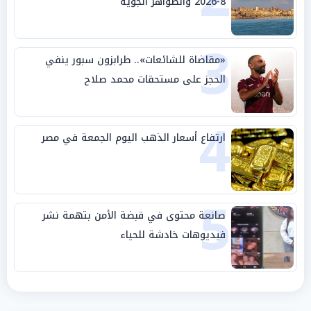
8-2026 والظواهر الجوية
3
«مقاضاة للشائعات».. طرابزون سبور ينفي
الحجز على مستحقات محمد صلاح
4
ارتفاع أسعار الذهب اليوم الجمعة في مصر
5
صانعة محتوى في قبضة الأمن بتهمة نشر
فيديوهات خادشة للحياء