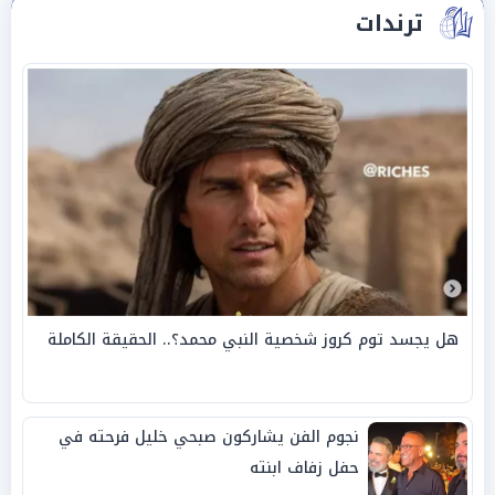
ترندات
هل يجسد توم كروز شخصية النبي محمد؟.. الحقيقة الكاملة
نجوم الفن يشاركون صبحي خليل فرحته في
حفل زفاف ابنته