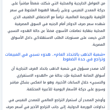
من العوامل الخارجية والمحلية التي شكلت ضغطاً مباشراً على
حركة المعدن النفيس، وعلى رأسها الهبوط الملحوظ في سعر
الأوقية بالبورصة العالمية، تزامناً مع الانخفاض الطفيف الذي
شهده سعر صرف الدولار أمام الجنيه في السوق المصرفية
المحلية بنهاية تعاملات الأسبوع، فضلاً عن حالة الهدوء النسبي
التي خيمت على مستويات الطلب الاستهلاكي داخل الأسواق
المصرية.
«شعبة الذهب بالاتحاد العام».. هدوء نسبي في المبيعات
وتراجع في حدة الضغوط
أكد مصدر مسؤول في شعبة الذهب باتحاد الغرف التجارية أن
أسواق الصاغة المحلية مرّت بحالة من «الهدوء الاستقراري
والنسبي» خلال الساعات الأخيرة، وهو ما انعكس بشكل مباشر
وسريع على حركة الأسعار اليومية للأعيرة المختلفة.
وأوضح المصدر أن استمرار التراجع العالمي للمعدن النفيس في
تداولات البورصة الدولية، إلى جانب التراجع الأخير في أسعر صرف