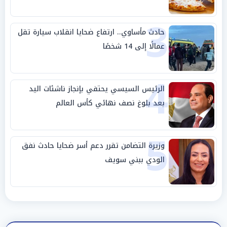
3
حادث مأساوي.. ارتفاع ضحايا انقلاب سيارة تقل
عمالًا إلى 14 شخصًا
4
الرئيس السيسي يحتفي بإنجاز ناشئات اليد
بعد بلوغ نصف نهائي كأس العالم
5
وزيرة التضامن تقرر دعم أسر ضحايا حادث نفق
الودي ببني سويف