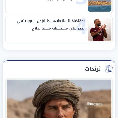
4
«مقاضاة للشائعات».. طرابزون سبور ينفي
الحجز على مستحقات محمد صلاح
ترندات