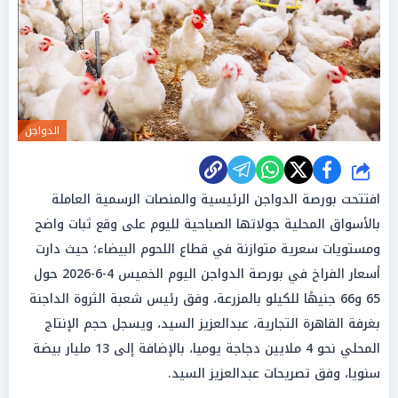
الدواجن
شارك
افتتحت بورصة الدواجن الرئيسية والمنصات الرسمية العاملة
بالأسواق المحلية جولاتها الصباحية لليوم على وقع ثبات واضح
ومستويات سعرية متوازنة في قطاع اللحوم البيضاء؛ حيث دارت
أسعار الفراخ في بورصة الدواجن اليوم الخميس 4-6-2026 حول
65 و66 جنيهًا للكيلو بالمزرعة، وفق رئيس شعبة الثروة الداجنة
بغرفة القاهرة التجارية، عبدالعزيز السيد، ويسجل حجم الإنتاج
المحلي نحو 4 ملايين دجاجة يوميا، بالإضافة إلى 13 مليار بيضة
سنويا، وفق تصريحات عبدالعزيز السيد.