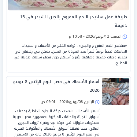
طريقة عمل سلايدر اللحم المفروم بالجبن الشيدر في 15
دقيقة
الجمعة 12/يونيو/2026 - 10:58 م
«سلايدر اللحم المفروم والجبن».. تواجه الكثير من الأمهات والسيدات
العاملات تحدياً يومياً كبيراً بعد العودة من العمل، يتمثل في رغبتهن في
تقديم وجبات مغذية وشاهية لأفراد أسرهن دون قضاء ساعات طويلة في
المطبخ.
أسعار الأسماك في مصر اليوم الإثنين 8 يونيو
2026
الإثنين 08/يونيو/2026 - 09:01 ص
أسعار الأسماك.. شهدت حركة التجارة الداخلية بمختلف
أسواق التجزئة والحلقات المركزية بجمهورية مصر العربية
مستويات متوازنة في حركة بيع وشراء ثروات المجرى
المائي؛ حيث تشهد أسواق الأسماك والمأكولات البحرية
في مصر اليوم الإثنين 8 يونيو 2026 حالة من الاستقرار