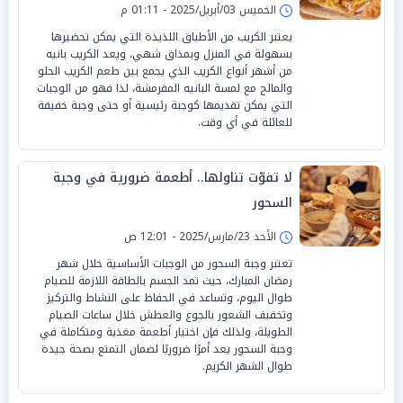
الخميس 03/أبريل/2025 - 01:11 م
يعتبر الكريب من الأطباق اللذيذة التي يمكن تحضيرها
بسهولة في المنزل وبمذاق شهي، ويعد الكريب بانيه
من أشهر أنواع الكريب الذي يجمع بين طعم الكريب الحلو
والمالح مع لمسة البانيه المقرمشة، لذا فهو من الوجبات
التي يمكن تقديمها كوجبة رئيسية أو حتى وجبة خفيفة
للعائلة في أي وقت.
لا تفوّت تناولها.. أطعمة ضرورية في وجبة
السحور
الأحد 23/مارس/2025 - 12:01 ص
تعتبر وجبة السحور من الوجبات الأساسية خلال شهر
رمضان المبارك، حيث تمد الجسم بالطاقة اللازمة للصيام
طوال اليوم، وتساعد في الحفاظ على النشاط والتركيز
وتخفيف الشعور بالجوع والعطش خلال ساعات الصيام
الطويلة، ولذلك فإن اختيار أطعمة مغذية ومتكاملة في
وجبة السحور يعد أمرًا ضروريًا لضمان التمتع بصحة جيدة
طوال الشهر الكريم.