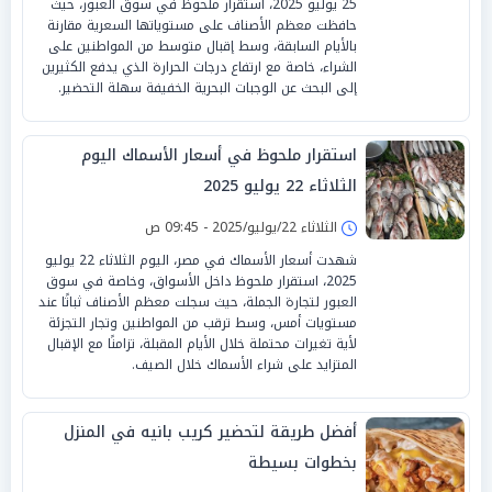
25 يوليو 2025، استقرار ملحوظ في سوق العبور، حيث
حافظت معظم الأصناف على مستوياتها السعرية مقارنة
بالأيام السابقة، وسط إقبال متوسط من المواطنين على
الشراء، خاصة مع ارتفاع درجات الحرارة الذي يدفع الكثيرين
إلى البحث عن الوجبات البحرية الخفيفة سهلة التحضير.
استقرار ملحوظ في أسعار الأسماك اليوم
الثلاثاء 22 يوليو 2025
الثلاثاء 22/يوليو/2025 - 09:45 ص
شهدت أسعار الأسماك في مصر، اليوم الثلاثاء 22 يوليو
2025، استقرار ملحوظ داخل الأسواق، وخاصة في سوق
العبور لتجارة الجملة، حيث سجلت معظم الأصناف ثباتًا عند
مستويات أمس، وسط ترقب من المواطنين وتجار التجزئة
لأية تغيرات محتملة خلال الأيام المقبلة، تزامنًا مع الإقبال
المتزايد على شراء الأسماك خلال الصيف.
أفضل طريقة لتحضير كريب بانيه في المنزل
بخطوات بسيطة