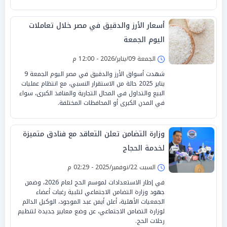
أسعار الأرز والدقيق في مصر خلال تعاملات
اليوم الجمعة
الجمعة 09/يناير/2026 - 12:00 م
شهدت أسواق الأرز والدقيق في مصر اليوم الجمعة 9
يناير 2025 حالة من الاستقرار النسبي، مع انتظام عمليات
البيع والتداول في المحال التجارية والمنافذ الكبرى، سواء
في المدن الكبرى أو المحافظات المختلفة.
وزارة التضامن تعلن التعاقد مع فنادق متميزة
لخدمة الحجاج
السبت 22/نوفمبر/2025 - 02:29 م
في إطار الاستعدادات لموسم الحج لعام 2026، وضمن
جهود وزارة التضامن الاجتماعي لتلبية رغبات أعضاء
الجمعيات الأهلية، أعلن أيمن عبد الموجود، الوكيل الدائم
لوزارة التضامن الاجتماعي، عن وضع معايير جديدة لتنظيم
رحلات الحج.