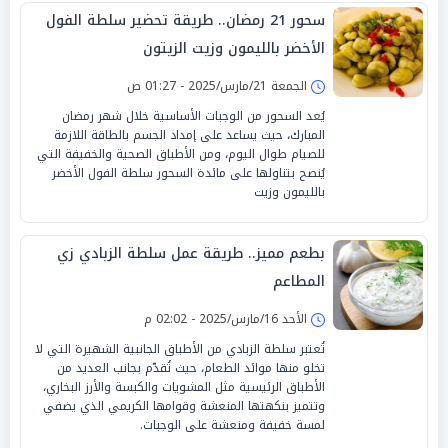
سحور 21 رمضان.. طريقة تحضير سلطة الفول
الأخضر بالليمون وزيت الزيتون
الجمعة 21/مارس/2025 - 01:27 ص
يُعد السحور من الوجبات الأساسية خلال شهر رمضان
المبارك، حيث يساعد على إمداد الجسم بالطاقة اللازمة
للصيام طوال اليوم، ومن الأطباق الصحية والخفيفة التي
يُنصح بتناولها على مائدة السحور سلطة الفول الأخضر
بالليمون وزيت
بطعم مميز.. طريقة عمل سلطة الزبادي زي
المطاعم
الأحد 16/مارس/2025 - 02:02 م
تُعتبر سلطة الزبادي من الأطباق الجانبية الشهيرة التي لا
تخلو منها موائد الطعام، حيث تُقدّم بجانب العديد من
الأطباق الرئيسية مثل المشويات والكبسة والأرز البخاري،
وتتميز بنكهتها المنعشة وقوامها الكريمي الذي يضفي
لمسة خفيفة ومنعشة على الوجبات.