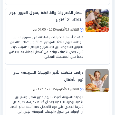
أسعار الخضراوات والفاكهة بسوق العبور اليوم
الثلاثاء 21 أكتوبر
الثلاثاء 21/أكتوبر/2025 - 07:00 ص
شهدت أسعار الخضراوات والفاكهة في «سوق العبور
للجملة» اليوم الثلاثاء الموافق 21 أكتوبر 2025، حالة من
«التباين الملحوظ» بين الاستقرار والارتفاع الطفيف، حيث
تأثرت بعض الأصناف بزيادة في أسعار الجملة، مما ينعكس
لاحقاً على المستهلك النهائي.
دراسة تكشف تأثير «الوجبات السريعة» على
نوم الأطفال
الثلاثاء 21/أكتوبر/2025 - 12:17 ص
الوجبات السريعة أصبحت اليوم محور نقاش واسع بين
الأطباء وخبراء التغذية بعد أن كشفت دراسة حديثة عن
تأثيرها العميق على نوم الأطفال، حيث أثبتت نتائج البحث
أن الإفراط في تناول «الوجبات السريعة» يؤدي إلى