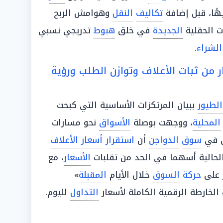
تكاليف
النقل
وهوامش الربح
 الحقلية
الجديدة
في خلق
هبوط
تدريجي نسبي
الشراء
.
ر من ثبات الأعلاف وتوازن الطلب ورؤية
الطيور
ببيان المرتكزات الأساسية التي كبحت
المحلية
، ووجهت بوصلة
الأسواق
نحو مسارات
ن في
سوق
الدواجن
أن
استقرار
أسعار الأعلاف
حالية أسهما في الحد من تقلبات
الأسعار
، مع
 على
حركة
السوق
خلال الأيام
المقبلة
»
الخارطة الرقمية الكاملة لأسعار
التداول
لليوم.