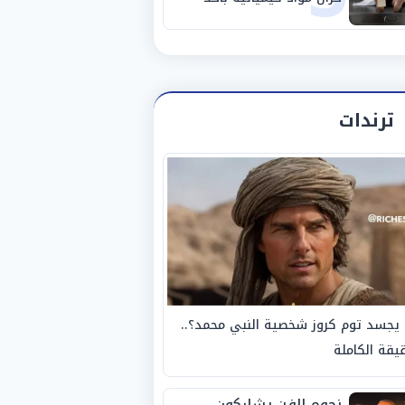
مصانع الفيوم
ترندات
يجسد توم كروز شخصية النبي محمد؟..
يقة الكاملة
نجوم الفن يشاركون