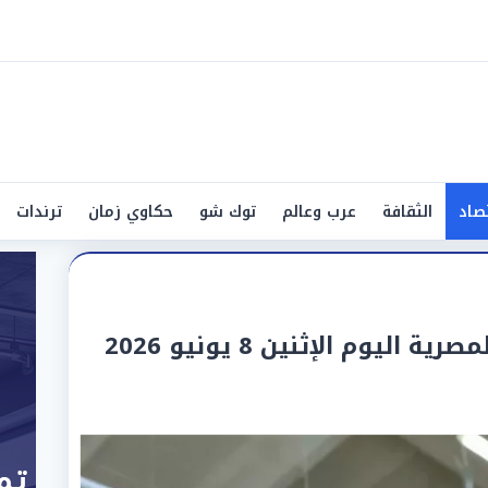
صاد
الثقافة
عرب وعالم
توك شو
حكاوي زمان
ترندات
ليوم الإثنين 8 يونيو 2026