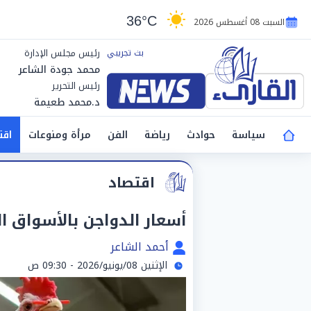
36°C
السبت 08 أغسطس 2026
رئيس مجلس الإدارة
محمد جودة الشاعر
رئيس التحرير
د.محمد طعيمة
سياسة
حوادث
رياضة
الفن
مرأة ومنوعات
اقت
اقتصاد
أسعار الدواجن بالأسواق المصرية ا
أحمد الشاعر
الإثنين 08/يونيو/2026 - 09:30 ص