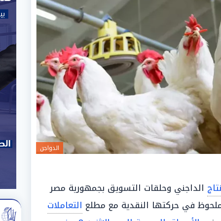
الدواجن
نتاج
الداجني وحلقات التسويق بجمهورية مصر
لحوظ في حركتها النقدية مع مطلع
التعاملات