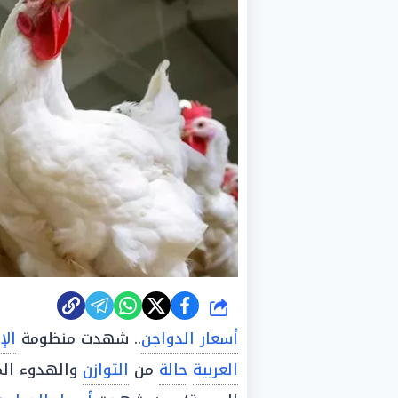
شارك
أسعار الدواجن
.. شهدت منظومة
الإ
العربية
حالة
من
التوازن
والهدوء الم