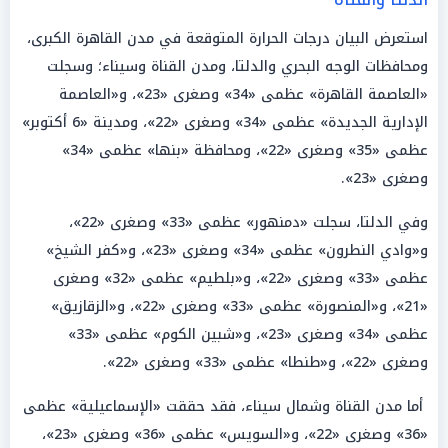
استعرض البيان درجات الحرارة المتوقعة في مدن القاهرة الكبرى،
ومحافظات الوجه البحري والدلتا، ومدن القناة وسيناء؛ وسجلت
«العاصمة القاهرة» عظمى «34» وصغرى «23»، و«العاصمة
الإدارية الجديدة» عظمى «34» وصغرى «22»، ومدينة «6 أكتوبر»
عظمى «35» وصغرى «22»، ومحافظة «بنها» عظمى «34»
وصغرى «23».
وفي الدلتا، سجلت «دمنهور» عظمى «33» وصغرى «22»،
و«وادي النطرون» عظمى «34» وصغرى «23»، و«كفر الشيخ»
عظمى «33» وصغرى «22»، و«بلطيم» عظمى «32» وصغرى
«21»، و«المنصورة» عظمى «33» وصغرى «22»، و«الزقازيق»
عظمى «34» وصغرى «23»، و«شبين الكوم» عظمى «33»
وصغرى «22»، و«طنطا» عظمى «33» وصغرى «22».
أما مدن القناة وشمال سيناء، فقد حققت «الإسماعيلية» عظمى
«36» وصغرى «22»، و«السويس» عظمى «36» وصغرى «23»،