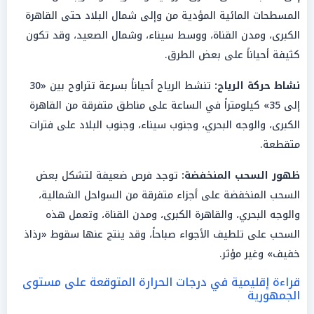
المسطحات المائية المؤدية من وإلى شمال البلاد حتى القاهرة
الكبرى، ومدن القناة، ووسط سيناء، وشمال الصعيد، وقد تكون
كثيفة أحياناً على بعض الطرق.
نشاط حركة الرياح:
تنشط الرياح أحياناً بسرعة تتراوح بين «30
إلى 35» كيلومتراً في الساعة على مناطق متفرقة من القاهرة
الكبرى، والوجه البحري، وجنوب سيناء، وجنوب البلاد على فترات
متقطعة.
ظهور السحب المنخفضة:
توجد فرص ضعيفة لتشكل بعض
السحب المنخفضة على أجزاء متفرقة من السواحل الشمالية،
والوجه البحري، والقاهرة الكبرى، ومدن القناة، وتعمل هذه
السحب على تلطيف الأجواء صباحاً، وقد ينتج عنها سقوط «رذاذ
خفيف» وغير مؤثر.
قراءة إقليمية في درجات الحرارة المتوقعة على مستوى
الجمهورية