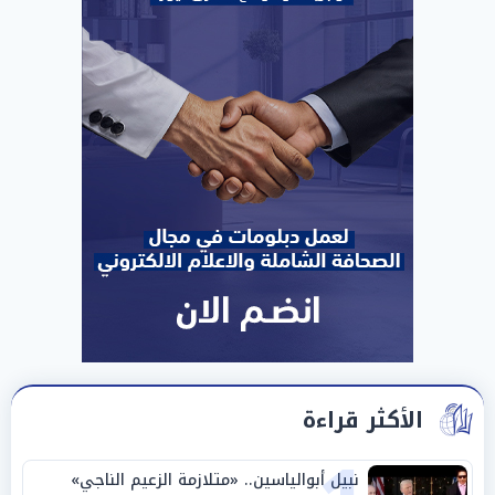
الأكثر قراءة
نبيل أبوالياسين.. «متلازمة الزعيم الناجي»