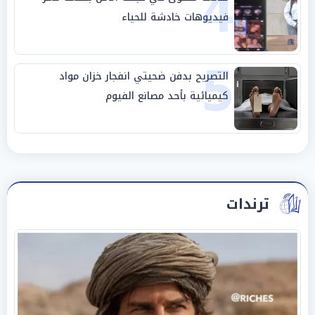
4
فيديوهات خادشة للحياء
5
التصريح بدفن ضحيتي انفجار خزان مواد
كيميائية بأحد مصانع الفيوم
ترندات