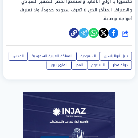
فاعتبروا يا أولي الألباب، واستعدوا لعصر التصفير السيادي
والاعتراف المتأخر الذي لا تعرف سدوده حدوداً، ولا تعترف
أمواجه بوصاية.
شارك
نبيل أبوالياسين
السعودية
المملكة العربية السعودية
القدس
دولة قطر
البنتاغون
المجر
القارئ نيوز