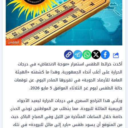
الطقس
شارك
أكدت خرائط الطقس استمرار «موجة الانخفاض» في درجات
الحرارة على أغلب أنحاء الجمهورية، وهذا ما كشفته «الهيئة
العامة للأرصاد الجوية» في تقريرها الصادر اليوم، عن توقعات
حالة الطقس ليوم غدٍ الثلاثاء الموافق 5 مايو 2026.
ويأتي هذا التراجع السعري في درجات الحرارة ليعيد الأجواء
الربيعية المائلة للبرودة، مما يتطلب من المواطنين توخي الحذر،
خاصة خلال الساعات المتأخرة من الليل وفي الصباح الباكر، حيث
من المتوقع أن يسود طقس «بارد إلى مائل للبرودة» في تلك