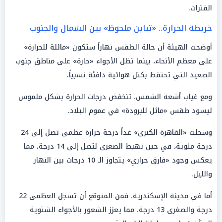
الفترات.
خريطة الحرارة.. «تباين ملحوظ» بين الشمال والجنوب
أوضحت الهيئة أن حالة الطقس نهاراً ستكون «مائلة للحرارة»
على معظم الأنحاء، بينما تظل الأجواء «حارة» على مناطق جنوب
الصعيد التي تحتفظ بكتل هوائية دافئة نسبياً.
ومع غياب أشعة الشمس، تنخفض درجات الحرارة بشكل ملموس
ليسود طقس «مائل للبرودة» في عموم البلاد.
وسجلت «القاهرة الكبرى» غداً درجة حرارة عظمى تصل إلى 24
درجة مئوية، في حين تهبط الصغرى لتصل إلى 14 درجة، مما
يعكس وجود «فارق حراري» يتجاوز الـ 10 درجات بين النهار
والليل.
أما في مدينة الإسكندرية، فمن المتوقع أن تسجل العظمى 22
درجة والصغرى 13 درجة، مما يعزز الشعور بالأجواء الشتوية