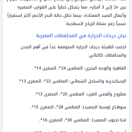
بين «2 إلى 3 أمتار»، مما يشكل خطراً على القوارب الصغيرة
وأعمال الصيد المعتادة، بينما تظل حالة البحر الأحمر أكثر استقراراً
نسبياً رغم نشاط الرياح السطحية.
بيان درجات الحرارة في المحافظات المصرية
لخصت الهيئة درجات الحرارة المتوقعة غداً في أهم المدن
والمحافظات كالتالي:
القاهرة والوجه البحري: العظمى 24°، الصغرى 14°.
الإسكندرية والساحل الشمالي: العظمى 22°، الصغرى 13°.
مطروح وأقصى الغرب: العظمى 20°، الصغرى 13°.
سوهـاج (وسط الصعيد): العظمى 28°، الصغرى 15°.
قـنا (جنوب الصعيد): العظمى 30°، الصغرى 16°.