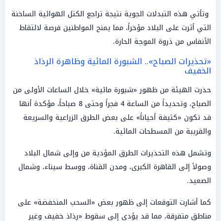
وتأتي هذه التبدلات الجوية نتيجة تراجع الكتل الهوائية الساخنة
التي أثرت على البلاد مؤخراً، مما يمنح المواطنين فرصة لالتقاط
الأنفاس من ذروة الموجة الحارة.
«تحذيرات الصباح».. الشبورة المائية وظاهرة الرذاذ
الخفيف
حذرت الهيئة من ظهور «شبورة مائية» خلال الساعات الأولى من
الصباح، وتحديداً من الساعة 4 فجراً وحتى 8 صباحاً، مؤكدة أنها
قد تكون «كثيفة أحياناً» على بعض الطرق الزراعية والسريعة
والقريبة من المسطحات المائية.
وتشمل هذه التحذيرات الطرق المؤدية من وإلى شمال البلاد
وصولاً إلى القاهرة الكبرى، ومدن القناة، ووسط سيناء، وشمال
الصعيد.
كما أشارت التوقعات إلى ظهور بعض «السحب المنخفضة» على
مناطق متفرقة، مما قد يؤدي إلى سقوط «رذاذ خفيف وغير