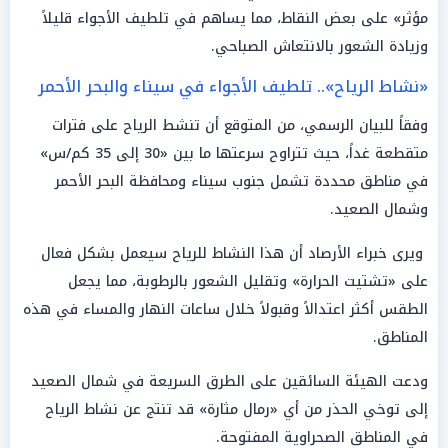
مؤثر» على بعض النقاط، مما يساهم في تلطيف الأجواء قليلاً
وزيادة الشعور بالانتعاش الصباحي.
«نشاط الرياح».. تلطيف الأجواء في سيناء والبحر الأحمر
وفقاً للبيان الرسمي، من المتوقع أن تنشط الرياح على فترات
متقطعة غداً، حيث تتراوح سرعتها ما بين «30 إلى 35 كم/س»
في مناطق محددة تشمل جنوب سيناء ومحافظة البحر الأحمر
وشمال الصعيد.
ويرى خبراء الأرصاد أن هذا النشاط للرياح سيعمل بشكل فعال
على «تشتيت الحرارة» وتقليل الشعور بالرطوبة، مما يجعل
الطقس أكثر اعتدالاً وقبولاً خلال ساعات النهار والمساء في هذه
المناطق.
ودعت الهيئة السائقين على الطرق السريعة في شمال الصعيد
إلى توخي الحذر من أي «رمال مثارة» قد تنتج عن نشاط الرياح
في المناطق الصحراوية المفتوحة.