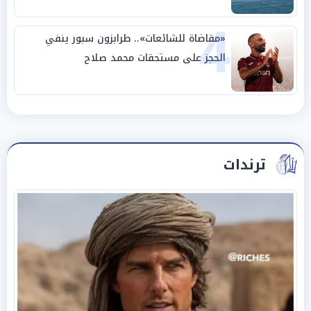
4
«مقاضاة للشائعات».. طرابزون سبور ينفي
الحجز على مستحقات محمد صلاح
ترندات