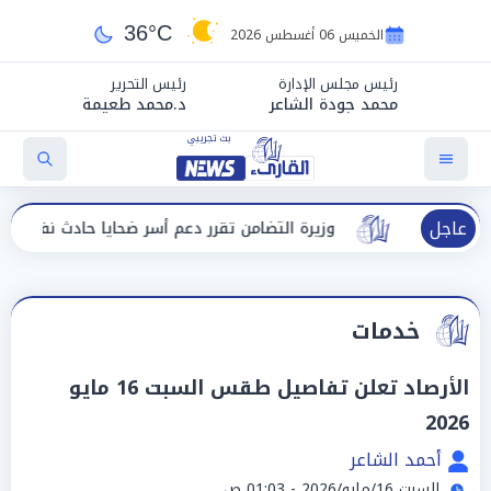
36°C
الخميس 06 أغسطس 2026
رئيس مجلس الإدارة
رئيس التحرير
محمد جودة الشاعر
د.محمد طعيمة
عاجل
وزيرة التضامن تقرر دعم أسر ضحايا حادث نفق الودي ببني سو
خدمات
الأرصاد تعلن تفاصيل طقس السبت 16 مايو
2026
أحمد الشاعر
السبت 16/مايو/2026 - 01:03 ص