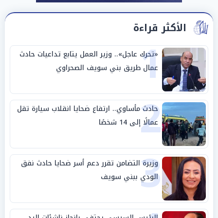
الأكثر قراءة
1
«تحرك عاجل».. وزير العمل يتابع تداعيات حادث
عمال طريق بني سويف الصحراوي
2
حادث مأساوي.. ارتفاع ضحايا انقلاب سيارة تقل
عمالًا إلى 14 شخصًا
3
وزيرة التضامن تقرر دعم أسر ضحايا حادث نفق
الودي ببني سويف
الرئيس السيسي يحتفي بإنجاز ناشئات اليد