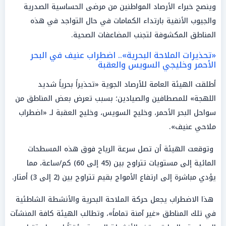
وينصح خبراء الأرصاد المواطنين من مرضى الحساسية الصدرية
والجيوب الأنفية بارتداء الكمامات في حال التواجد في هذه
المناطق المكشوفة لتجنب المضاعفات الصحية.
«تحذيرات الملاحة البحرية».. اضطراب عنيف في البحر
الأحمر وخليجي السويس والعقبة
أطلقت الهيئة العامة للأرصاد الجوية «تحذيراً بحرياً شديد
اللهجة» للمصطافين والصيادين؛ بسبب تعرض بعض المناطق من
سواحل البحر الأحمر، وخليج السويس، وخليج العقبة لـ «اضطراب
ملاحي عنيف».
وتوقعت الهيئة أن تصل سرعة الرياح فوق هذه المسطحات
المائية إلى مستويات تتراوح بين (45 إلى 60) كم/ساعة، مما
يؤدي مباشرة إلى ارتفاع الأمواج بقيم تتراوح بين (2 إلى 3) أمتار.
هذا الاضطراب يجعل حركة الملاحة البحرية والأنشطة الشاطئية
في تلك المناطق «غير آمنة تماماً»، وتطالب الهيئة كافة المنشآت