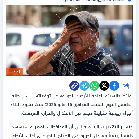
الطقس
شارك
أعلنت «الهيئة العامة للأرصاد الجوية» عن توقعاتها بشأن حالة
الطقس اليوم السبت، الموافق 16 مايو 2026؛ حيث تسود البلاد
أجواء ربيعية متباينة تجمع بين الاعتدال والحرارة المرتفعة.
وتشير التقديرات الرسمية إلى أن المحافظات المصرية ستشهد
طقساً ربيعياً معتدل الحرارة في الصباح الباكر على أغلب الأنحاء،