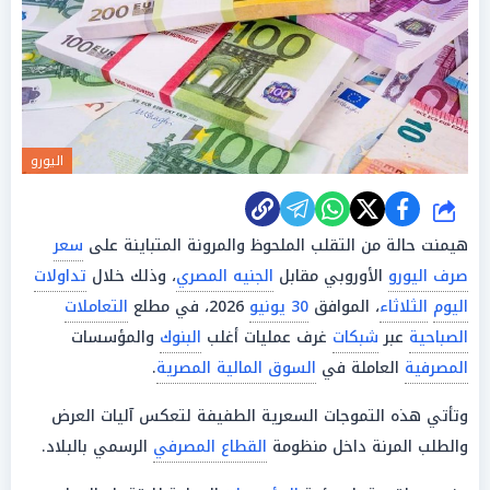
اليورو
شارك
هيمنت حالة من التقلب الملحوظ والمرونة المتباينة على
سعر
صرف اليورو
الأوروبي مقابل
الجنيه المصري
، وذلك خلال
تداولات
اليوم
الثلاثاء
، الموافق
30 يونيو
2026، في مطلع
التعاملات
الصباحية
عبر
شبكات
غرف عمليات أغلب
البنوك
والمؤسسات
المصرفية
العاملة في
السوق المالية المصرية
.
وتأتي هذه التموجات السعرية الطفيفة لتعكس آليات العرض
والطلب المرنة داخل منظومة
القطاع المصرفي
الرسمي بالبلاد.