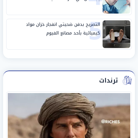
5
التصريح بدفن ضحيتي انفجار خزان مواد
كيميائية بأحد مصانع الفيوم
ترندات