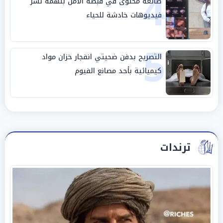
4
صانعة محتوى في قبضة الأمن بتهمة نشر
فيديوهات خادشة للحياء
5
التصريح بدفن ضحيتي انفجار خزان مواد
كيميائية بأحد مصانع الفيوم
ترندات