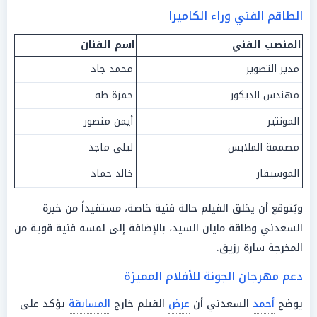
الطاقم الفني وراء الكاميرا
المنصب الفني
اسم الفنان
مدير التصوير
محمد جاد
مهندس الديكور
حمزة طه
المونتير
أيمن منصور
مصممة الملابس
ليلى ماجد
الموسيقار
خالد حماد
ويُتوقع أن يخلق الفيلم حالة فنية خاصة، مستفيداً من خبرة
السعدني وطاقة مايان السيد، بالإضافة إلى لمسة فنية قوية من
المخرجة سارة رزيق.
دعم مهرجان الجونة للأفلام المميزة
يوضح
أحمد
السعدني أن
عرض
الفيلم خارج
المسابقة
يؤكد على