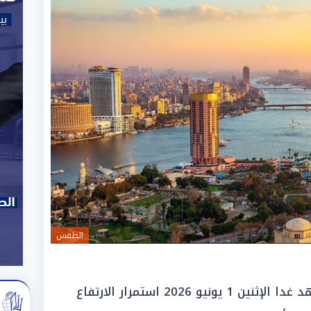
الطقس
تتوقع هيئة الأرصاد الجوية، أن يشهد غدا الإثنين 1 يونيو 2026 استمرار الارتفاع