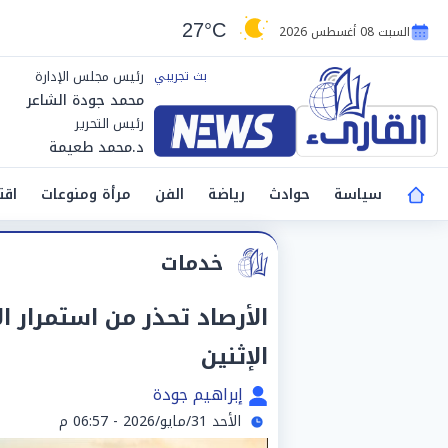
27°C
السبت 08 أغسطس 2026
رئيس مجلس الإدارة
محمد جودة الشاعر
رئيس التحرير
د.محمد طعيمة
سياسة
حوادث
رياضة
الفن
مرأة ومنوعات
اقت
خدمات
الأرصاد تحذر من استمرار ال
الإثنين
إبراهيم جودة
الأحد 31/مايو/2026 - 06:57 م