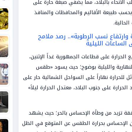
ب الأنحاء بالبلاد، مما يضفي صبغة حارة على
 بحسب طبيعة الأقاليم والمحافظات والمنافذ
الحالية.
 وارتفاع نسب الرطوبة».. رصد ملامح
الساعات الليلية
 الحرارة على قطاعات الجمهورية غداً الإثنين،
النهارية والليلية بوضوح؛ حيث يسود «طقس
ئل للحرارة نهاراً على السواحل الشمالية حار على
لحرارة على جنوب البلاد، معتدل الحرارة ليلاً»
افقة تزيد من وطأة الإحساس بالحر؛ حيث يشهد
 من الإحساس بحرارة الطقس عن المتوقع في الظل