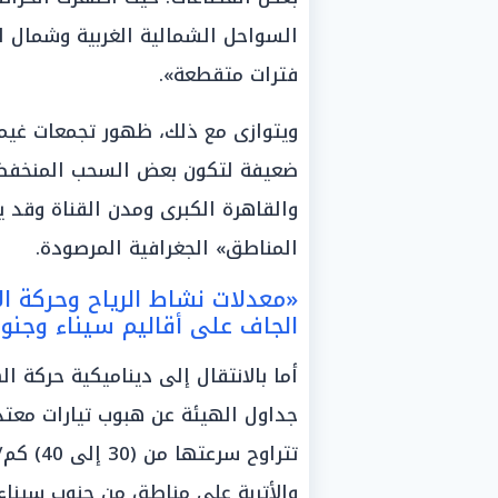
السواحل الشمالية الغربية وشمال ا
فترات متقطعة».
ويتوازى مع ذلك، ظهور تجمعات غيمي
ضعيفة لتكون بعض السحب المنخفضة
والقاهرة الكبرى ومدن القناة وقد 
المناطق» الجغرافية المرصودة.
«معدلات نشاط الرياح وحركة الأ
الجاف على أقاليم سيناء وجنوب
أما بالانتقال إلى ديناميكية حركة 
جداول الهيئة عن هبوب تيارات معتدل
تتراوح س
والأتربة على مناطق من جنوب سيناء