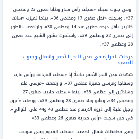
وفي جنوب سيناء «سجلت رأس سدر وطابا صغرى 23 وعظمى
37»، وسجلت «نخل صغرى 17 وعظمى 36»، بينما تميزت «سانت
كاترين بأقل درجة صغرى عند 14 وعظمى 30»، وارتفعت «الطور
إلى صغرى 22 وعظمى 39»، واستقرت «شرم الشيخ عند صغرى
28 وعظمى 37».
درجات الحرارة في مدن البحر الأحمر وشمال وجنوب
الصعيد
شهدت مدن البحر الأحمر تبايناً؛ إذ «سجلت الغردقة ورأس غارب
وسفاجا ومرسى حميرة عظمى 37»، وارتفعت «مرسى علم
وشلاتين إلى عظمى 38»، بينما «سجلت حلايب صغرى 27
وعظمى 34»، و«أبو رماد صغرى 28 وعظمى 39»، ووصلت «أبرق
وجبل علبة إلى ذروة الارتفاع عند عظمى 43 و44 على التوالي»،
في حين سجلت «رأس حدربة صغرى 26 وعظمى 33».
وفي محافظات شمال الصعيد، «سجلت الفيوم وبني سويف