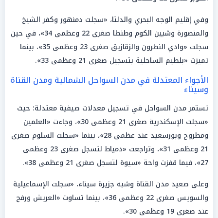
وفي إقليم الوجه البحري والدلتا، «سجلت دمنهور وكفر الشيخ
والمنصورة وشبين الكوم وطنطا صغرى 22 وعظمى 34»، في حين
سجلت «وادي النطرون والزقازيق صغرى 23 وعظمى 35»، بينما
تميزت «بلطيم الساحلية بتسجيل صغرى 21 وعظمى 33».
الأجواء المعتدلة في مدن السواحل الشمالية ومدن القناة
وسيناء
تستمر مدن السواحل في تسجيل معدلات صيفية معتدلة؛ حيث
«سجلت الإسكندرية صغرى 21 وعظمى 30»، وجاءت «العلمين
ومطروح وبورسعيد عند عظمى 28»، بينما «سجلت السلوم صغرى
21 وعظمى 31»، وتراجعت «دمياط لتسجل صغرى 23 وعظمى
27»، فيما قفزت واحة «سيوة لتسجل صغرى 21 وعظمى 38».
وعلى صعيد مدن القناة وشبه جزيرة سيناء، «سجلت الإسماعيلية
والسويس صغرى 22 وعظمى 36»، بينما تساوت «العريش ورفح
عند صغرى 19 وعظمى 30».