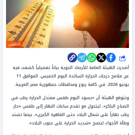
الطقس
شارك
أصدرت الهيئة العامة للأرصاد الجوية بياناً تفصيلياً كشفت فيه
عن ملامح درجات الحرارة السائدة اليوم الخميس، الموافق 11
يونيو 2026، في كافة ربوع ومحافظات جمهورية مصر العربية.
وتتوقع الهيئة أن «يسود اليوم طقس معتدل الحرارة رطب في
الصباح الباكر»، ليتحول مع تقدم ساعات النهار إلى طقس «حار
رطب نهاراً على شمال البلاد حتى القاهرة الكبرى»، بينما تشتد
وطأة الأجواء لتصبح «شديد الحرارة على جنوب البلاد».