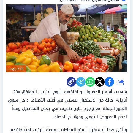
الخضراوات
شارك
شهدت أسعار الخضروات والفاكهة اليوم الاثنين، الموافق «20
أبريل»، حالة من الاستقرار النسبي في أغلب الأصناف داخل سوق
العبور للجملة، مع وجود تباين طفيف في بعض المحاصيل وفقاً
لحجم المعروض اليومي ومواسم الحصاد.
ويأتي هذا الاستقرار ليمنح المواطنين فرصة لترتيب احتياجاتهم