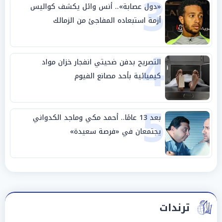
3
«دول عصابة».. أنس وائل يكشف كواليس
أزمة استبعاده المفاجئ من الزمالك
4
التصريح بدفن ضحيتي انفجار خزان مواد
كيميائية بأحد مصانع الفيوم
5
بعد 13 عامًا.. أحمد مكي وماجد الكدواني
يجتمعان في «فرصة سعيدة»
ترندات