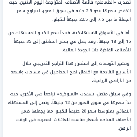
تصدرت «الطماطم» قائمة الأصناف المتراجعة اليوم الاثنين، حيث
انخفض سعرها بنحو 2.5 جنيه في سوق العبور، ليتراوح سعر
الجملة ما بين 7.5 إلى 22.5 جنيهاً للكيلو.
أما في الأسواق الاستهلاكية، فيبدأ سعر الكيلو للمستهلك من
15 إلى 18 جنيهاً، وقد يصل في بعض المناطق إلى 35 جنيهاً
للأصناف الفاخرة ذات الجودة العالية.
وتشير التوقعات إلى استمرار هذا التراجع التدريجي خلال
الأسابيع القادمة مع اكتمال نضج المحاصيل في مساحات واسعة
من الأراضي الزراعية.
وفي سياق متصل، شهدت «الملوخية» تراجعاً هي الأخرى، حيث
بدأ سعرها في سوق العبور من 12 جنيهاً، وتصل إلى المستهلك
النهائي بمتوسط سعر 20 جنيهاً للكيلو، مما يجعلها ضمن
الأصناف المتاحة بأسعار مناسبة للعائلات المصرية في الوقت
الراهن.