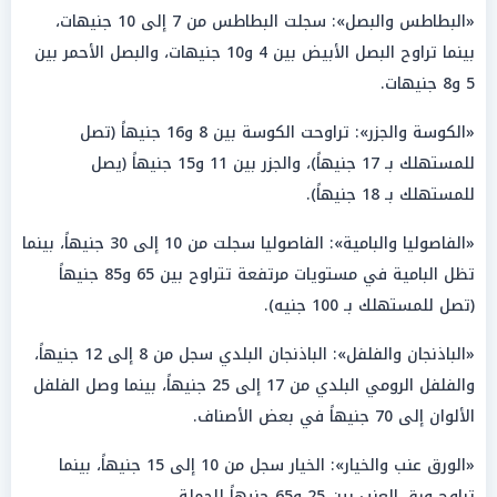
«البطاطس والبصل»: سجلت البطاطس من 7 إلى 10 جنيهات،
بينما تراوح البصل الأبيض بين 4 و10 جنيهات، والبصل الأحمر بين
5 و8 جنيهات.
«الكوسة والجزر»: تراوحت الكوسة بين 8 و16 جنيهاً (تصل
للمستهلك بـ 17 جنيهاً)، والجزر بين 11 و15 جنيهاً (يصل
للمستهلك بـ 18 جنيهاً).
«الفاصوليا والبامية»: الفاصوليا سجلت من 10 إلى 30 جنيهاً، بينما
تظل البامية في مستويات مرتفعة تتراوح بين 65 و85 جنيهاً
(تصل للمستهلك بـ 100 جنيه).
«الباذنجان والفلفل»: الباذنجان البلدي سجل من 8 إلى 12 جنيهاً،
والفلفل الرومي البلدي من 17 إلى 25 جنيهاً، بينما وصل الفلفل
الألوان إلى 70 جنيهاً في بعض الأصناف.
«الورق عنب والخيار»: الخيار سجل من 10 إلى 15 جنيهاً، بينما
تراوح ورق العنب بين 25 و65 جنيهاً للجملة.