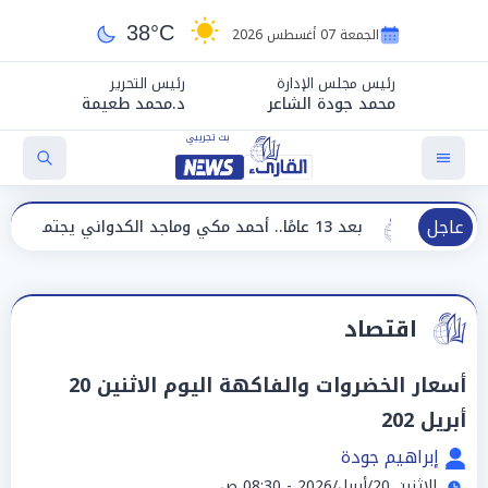
38°C
الجمعة 07 أغسطس 2026
رئيس مجلس الإدارة
رئيس التحرير
محمد جودة الشاعر
د.محمد طعيمة
عاجل
بعد 13 عامًا.. أحمد مكي وماجد الكدواني يجتمعان في «فرصة سعيدة»
اقتصاد
أسعار الخضروات والفاكهة اليوم الاثنين 20
أبريل 202
إبراهيم جودة
الإثنين 20/أبريل/2026 - 08:30 ص