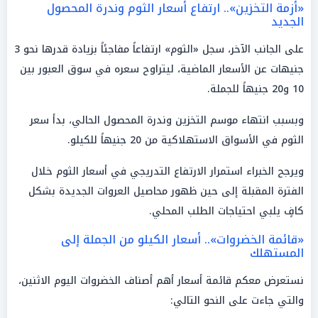
«أزمة التخزين».. ارتفاع أسعار الثوم وندرة المحصول
الجديد
على الجانب الآخر، سجل «الثوم» ارتفاعاً مفاجئاً بزيادة قدرها نحو 3
جنيهات عن الأسعار الماضية، ليتراوح سعره في سوق العبور بين
10 و20 جنيهاً للجملة.
وبسبب انتهاء موسم التخزين وندرة المحصول الحالي، بدأ سعر
الثوم في الأسواق الاستهلاكية من 20 جنيهاً للكيلو.
ويرجح الخبراء استمرار الارتفاع التدريجي في أسعار الثوم خلال
الفترة المقبلة إلى حين ظهور محاصيل العروات الجديدة بشكل
كافٍ يلبي احتياجات الطلب المحلي.
«قائمة الخضروات».. أسعار الكيلو من الجملة إلى
المستهلك
نستعرض معكم قائمة أسعار أهم أصناف الخضروات اليوم الاثنين،
والتي جاءت على النحو التالي: