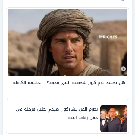
هل يجسد توم كروز شخصية النبي محمد؟.. الحقيقة الكاملة
نجوم الفن يشاركون صبحي خليل فرحته في
حفل زفاف ابنته