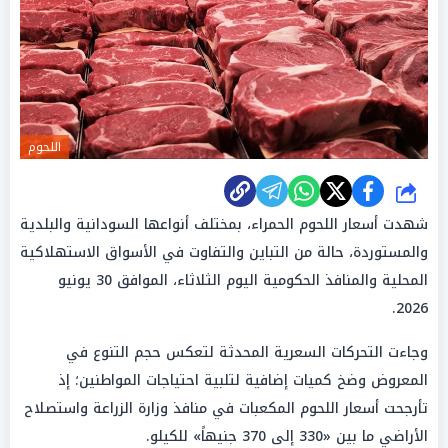
اللحوم
شارك
شهدت أسعار اللحوم الحمراء، بمختلف أنواعها السودانية والبلدية
والمستوردة، حالة من التباين والتفاوت في الأسواق الاستهلاكية
المحلية والمنافذ الحكومية اليوم الثلاثاء، الموافق 30 يونيو
2026.
وجاءت التحركات السعرية المحدثة لتعكس حجم التنوع في
المعروض وضخ كميات إضافية لتلبية احتياجات المواطنين؛ إذ
تأرجحت أسعار اللحوم المكعبات في منافذ وزارة الزراعة واستصلاح
الأراضي ما بين «330 إلى 370 جنيهاً» للكيلو.