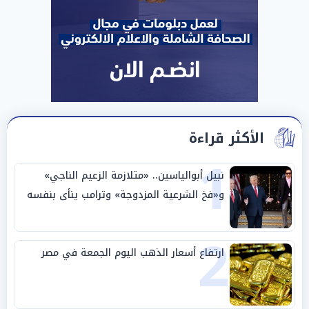
الأكثر قراءة
1
نبيل أبوالياسين.. «متلازمة الزعيم الناجي»
و«فخ الشرعية المزدوجة» وترامب ينأى بنفسه
وحليفه في «ميتم استراتيجي»
2
ارتفاع أسعار الذهب اليوم الجمعة في مصر