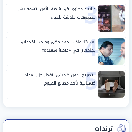
3
صانعة محتوى في قبضة الأمن بتهمة نشر
فيديوهات خادشة للحياء
4
بعد 13 عامًا.. أحمد مكي وماجد الكدواني
يجتمعان في «فرصة سعيدة»
5
التصريح بدفن ضحيتي انفجار خزان مواد
كيميائية بأحد مصانع الفيوم
ترندات