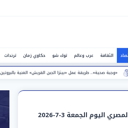
صاد
الثقافة
عرب وعالم
توك شو
حكاوي زمان
ترندات
يقة عمل «بيتزا الجبن القريش» الغنية بالبروتين
«أجواء صيفي
ري اليوم الجمعة 3-7-2026