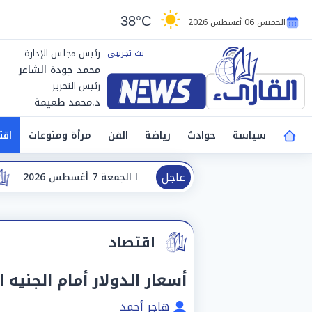
38°C
الخميس 06 أغسطس 2026
رئيس مجلس الإدارة
محمد جودة الشاعر
رئيس التحرير
د.محمد طعيمة
سياسة
حوادث
رياضة
الفن
مرأة ومنوعات
اقت
عاجل
الطقس غدًا الجمعة 7 أغسطس 2026
«وجبة صحية».. طر
اقتصاد
أسعار الدولار أمام الجنيه المص
هاجر أحمد